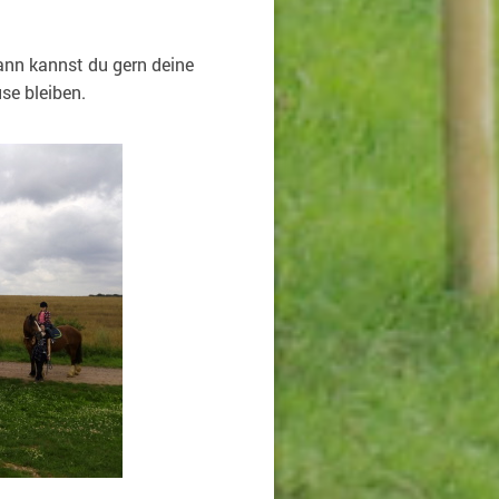
ann kannst du gern deine
se bleiben.