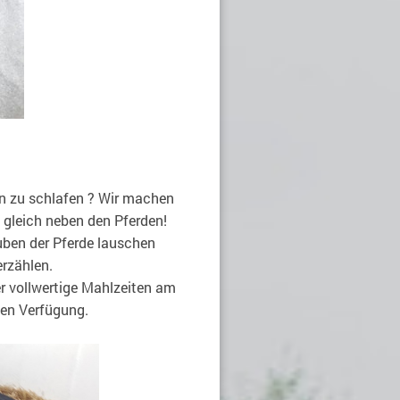
en zu schlafen ? Wir machen
 gleich neben den Pferden!
uben der Pferde lauschen
rzählen.
er vollwertige Mahlzeiten am
ien Verfügung.