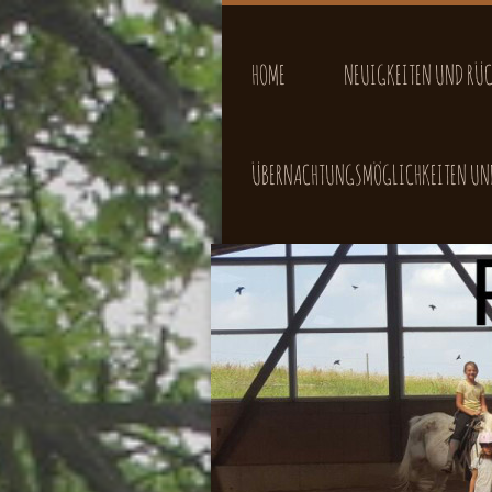
HOME
NEUIGKEITEN UND RÜ
ÜBERNACHTUNGSMÖGLICHKEITEN UND