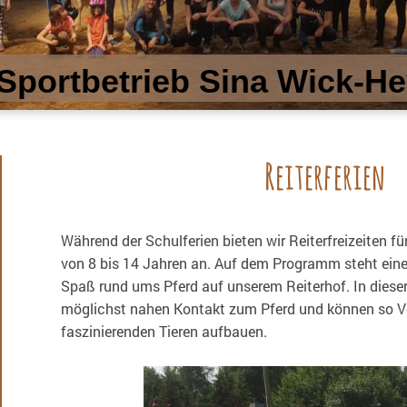
 Sportbetrieb Sina Wick-
Reiterferien
Während der Schulferien bieten wir Reiterfreizeiten f
von 8 bis 14 Jahren an. Auf dem Programm steht eine
Spaß rund ums Pferd auf unserem Reiterhof. In dieser
möglichst nahen Kontakt zum Pferd und können so Ve
faszinierenden Tieren aufbauen.