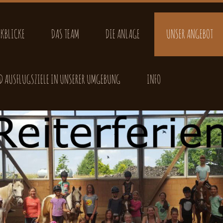
CKBLICKE
DAS TEAM
DIE ANLAGE
UNSER ANGEBOT
 AUSFLUGSZIELE IN UNSERER UMGEBUNG
INFO