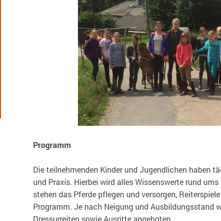
Programm
Die teilnehmenden Kinder und Jugendlichen haben tä
und Praxis. Hierbei wird alles Wissenswerte rund ums
stehen das Pferde pflegen und versorgen, Reiterspiele
Programm. Je nach Neigung und Ausbildungsstand wir
Dressurreiten sowie Ausritte angeboten.