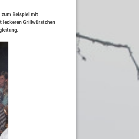
 zum Beispiel mit
 leckeren Grillwürstchen
gleitung.