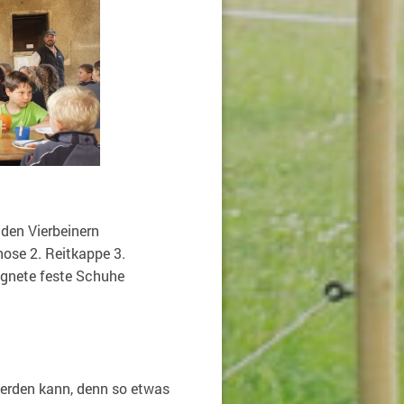
den Vierbeinern
hose 2. Reitkappe 3.
ignete feste Schuhe
werden kann, denn so etwas